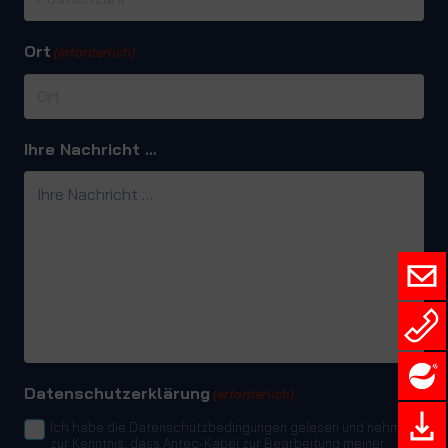
Ort
(erforderlich)
Ihre Nachricht …
Datenschutzerklärung
(erforderlich)
Ich habe die Datenschutzbedingungen gelesen und nehme
zur Kenntnis, dass Antec-Kabel zur Bearbeitung meiner