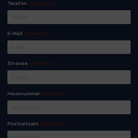
Telefon
(erforderlich)
E-Mail
(erforderlich)
Strasse
(erforderlich)
Hausnummer
(erforderlich)
Postleitzahl
(erforderlich)