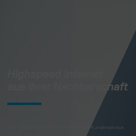
Highspeed Internet
aus Ihrer Nachbarschaft
Vom Familienbetrieb mit persönlichem Kundenservice