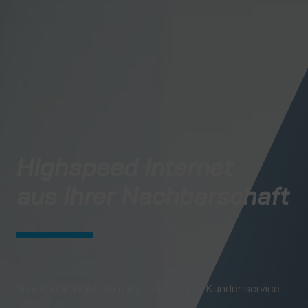
Highspeed Internet
aus Ihrer Nachbarschaft
Vom Familienbetrieb mit persönlichem Kundenservice